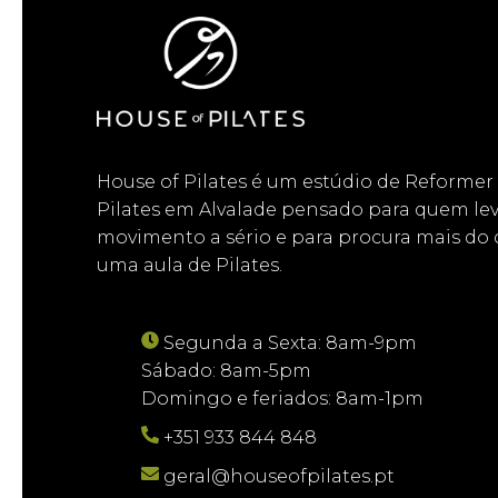
House of Pilates é um estúdio de Reformer
Pilates em Alvalade pensado para quem lev
movimento a sério e para procura mais do
uma aula de Pilates.
Segunda a Sexta: 8am-9pm
Sábado: 8am-5pm
Domingo e feriados: 8am-1pm
+351 933 844 848
geral@houseofpilates.pt