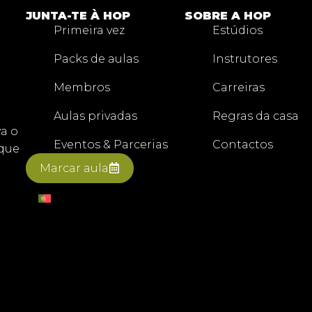
JUNTA-TE À HOP
SOBRE A HOP
Primeira vez
Estúdios
Packs de aulas
Instrutores
Membros
Carreiras
Aulas privadas
Regras da casa
a o
Eventos & Parcerias
Contactos
 que
Marcar aula