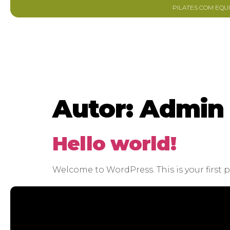
PILATES COM EQU
PRIMEIRA VEZ?
Autor:
Admin
Hello world!
Welcome to WordPress. This is your first po